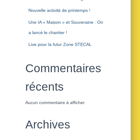
Nouvelle activité de printemps !
Une IA « Maison » et Souveraine : On
a lancé le chantier !
Live pour la futur Zone STECAL
Commentaires
récents
Aucun commentaire à afficher.
Archives