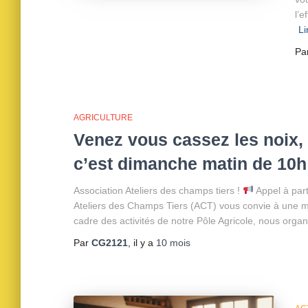
l’
Li
Pa
AGRICULTURE
Venez vous cassez les noix, 
c’est dimanche matin de 10h 
Association Ateliers des champs tiers !
Appel à part
Ateliers des Champs Tiers (ACT) vous convie à une ma
cadre des activités de notre Pôle Agricole, nous organ
Par
CG2121
, il y a
10 mois