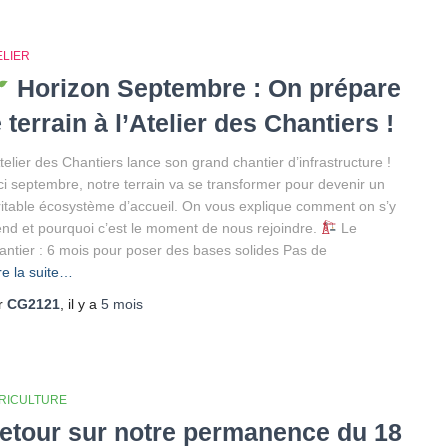
ELIER
Horizon Septembre : On prépare
e terrain à l’Atelier des Chantiers !
telier des Chantiers lance son grand chantier d’infrastructure !
ici septembre, notre terrain va se transformer pour devenir un
ritable écosystème d’accueil. On vous explique comment on s’y
end et pourquoi c’est le moment de nous rejoindre.
Le
antier : 6 mois pour poser des bases solides Pas de
re la suite…
r
CG2121
, il y a
5 mois
RICULTURE
etour sur notre permanence du 18