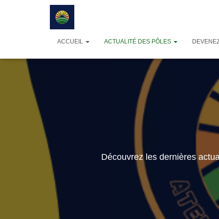
ACCUEIL
ACTUALITÉ DES PÔLES
DEVENEZ
Découvrez les dernières actual