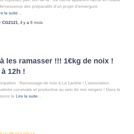
effervescence des préparatifs d’un projet d’envergure
re la suite…
r
CG2121
, il y a
8 mois
à les ramasser !!! 1€kg de noix !
à 12h !
icipation : Ramassage de noix à La Lardrie ! L’association
tinée conviviale et productive au sein de nos vergers ! Dans le
isons le
Lire la suite…