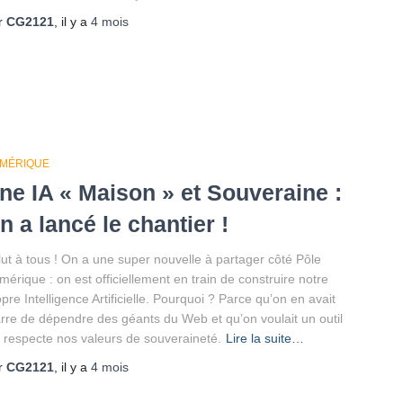
r
CG2121
, il y a
4 mois
MÉRIQUE
ne IA « Maison » et Souveraine :
n a lancé le chantier !
lut à tous ! On a une super nouvelle à partager côté Pôle
érique : on est officiellement en train de construire notre
pre Intelligence Artificielle. Pourquoi ? Parce qu’on en avait
rre de dépendre des géants du Web et qu’on voulait un outil
i respecte nos valeurs de souveraineté.
Lire la suite…
r
CG2121
, il y a
4 mois