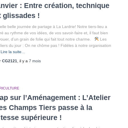
anvier : Entre création, technique
t glissades !
lle belle journée de partage à La Lardrie! Notre tiers-lieu a
ré au rythme de vos idées, de vos savoir-faire et, il faut bien
vouer, d’un grain de folie qui fait tout notre charme.
Les
eliers du jour : On ne chôme pas ! Fidèles à notre organisation
Lire la suite…
r
CG2121
, il y a
7 mois
RICULTURE
ap sur l’Aménagement : L’Atelier
es Champs Tiers passe à la
itesse supérieure !