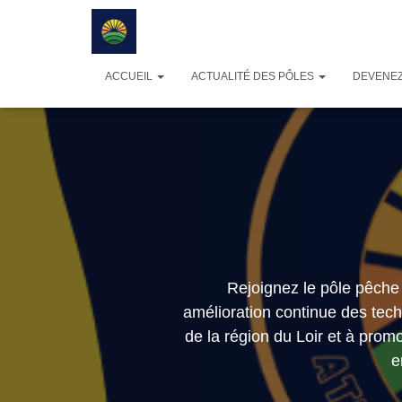
ACCUEIL
ACTUALITÉ DES PÔLES
DEVENEZ
Rejoignez le pôle pêche
amélioration continue des tec
de la région du Loir et à pro
e