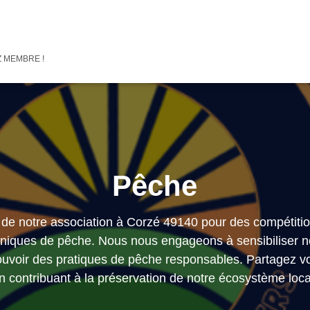
 MEMBRE !
Pêche
 de notre association à Corzé 49140 pour des compétiti
hniques de pêche. Nous nous engageons à sensibiliser 
mouvoir des pratiques de pêche responsables. Partagez vo
n contribuant à la préservation de notre écosystème loca