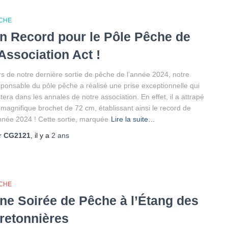
CHE
n Record pour le Pôle Pêche de
’Association Act !
rs de notre dernière sortie de pêche de l’année 2024, notre
sponsable du pôle pêche a réalisé une prise exceptionnelle qui
tera dans les annales de notre association. En effet, il a attrapé
 magnifique brochet de 72 cm, établissant ainsi le record de
année 2024 ! Cette sortie, marquée
Lire la suite…
r
CG2121
, il y a
2 ans
CHE
ne Soirée de Pêche à l’Étang des
retonnières