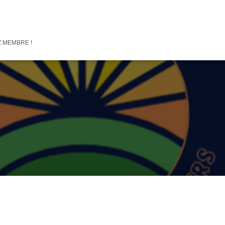
 MEMBRE !