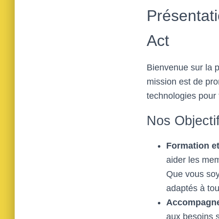
Présentat
Act
Bienvenue sur la p
mission est de pro
technologies pour 
Nos Objecti
Formation et
aider les mem
Que vous soy
adaptés à tou
Accompagne
aux besoins s