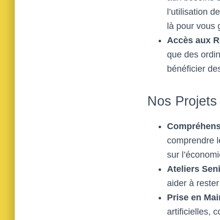
l’utilisation
là pour vous 
Accès aux 
que des ordin
bénéficier d
Nos Projets
Compréhens
comprendre le
sur l’économie
Ateliers Sen
aider à reste
Prise en Mai
artificielles