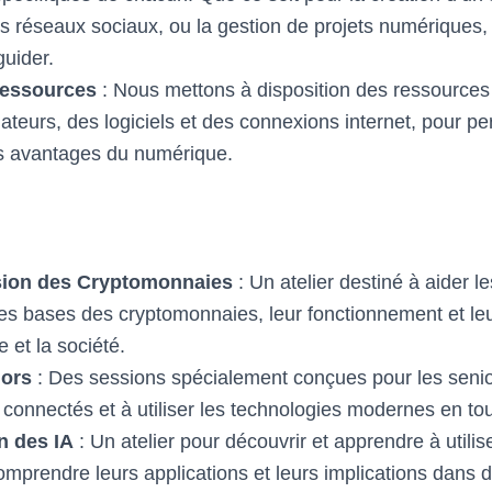
 des réseaux sociaux, ou la gestion de projets numériques,
guider.
Ressources
: Nous mettons à disposition des ressources 
ateurs, des logiciels et des connexions internet, pour pe
es avantages du numérique.
ion des Cryptomonnaies
: Un atelier destiné à aider le
s bases des cryptomonnaies, leur fonctionnement et leu
 et la société.
iors
: Des sessions spécialement conçues pour les senior
r connectés et à utiliser les technologies modernes en to
n des IA
: Un atelier pour découvrir et apprendre à utilise
, comprendre leurs applications et leurs implications dans