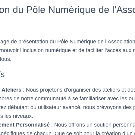
ion du Pôle Numérique de l’Asso
age de présentation du Pôle Numérique de l’Association
mouvoir l’inclusion numérique et de faciliter l’accès aux 
tous.
fs
 Ateliers
: Nous projetons d’organiser des ateliers et de
bres de notre communauté à se familiariser avec les ou
ez débutant ou utilisateur avancé, nous prévoyons de
s les niveaux.
ment Personnalisé
: Nous offrons un soutien personna
pécifiques de chacun. Que ce soit pour la création d’un 