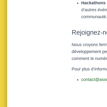
Hackathons 
d’autres évén
communauté
Rejoignez-n
Nous croyons ferme
développement pers
comment le numéri
Pour plus d’informa
contact@asso