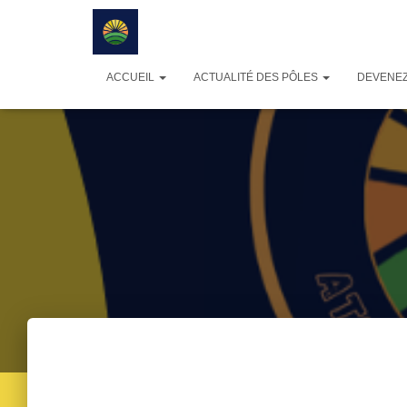
ACCUEIL
ACTUALITÉ DES PÔLES
DEVENEZ