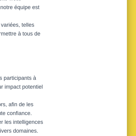
 notre équipe est
variées, telles
rmettre à tous de
s participants à
r impact potentiel
s, afin de les
ute confiance.
r les intelligences
 divers domaines.