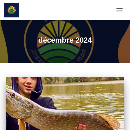
DÉPL
LA
NAVIG
décembre 2024