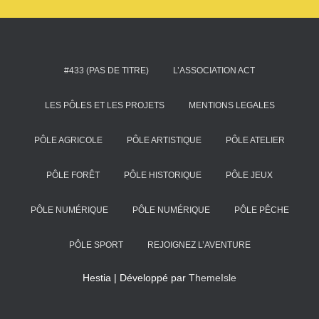
#433 (PAS DE TITRE)
L’ASSOCIATION ACT
LES PÔLES ET LES PROJETS
MENTIONS LEGALES
PÔLE AGRICOLE
PÔLE ARTISTIQUE
PÔLE ATELIER
PÔLE FORÊT
PÔLE HISTORIQUE
PÔLE JEUX
PÔLE NUMÉRIQUE
PÔLE NUMÉRIQUE
PÔLE PÊCHE
PÔLE SPORT
REJOIGNEZ L’AVENTURE
Hestia | Développé par
ThemeIsle