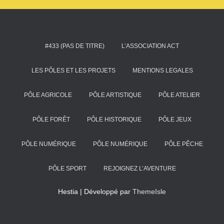
#433 (PAS DE TITRE)
L’ASSOCIATION ACT
LES PÔLES ET LES PROJETS
MENTIONS LEGALES
PÔLE AGRICOLE
PÔLE ARTISTIQUE
PÔLE ATELIER
PÔLE FORÊT
PÔLE HISTORIQUE
PÔLE JEUX
PÔLE NUMÉRIQUE
PÔLE NUMÉRIQUE
PÔLE PÊCHE
PÔLE SPORT
REJOIGNEZ L’AVENTURE
Hestia | Développé par
ThemeIsle