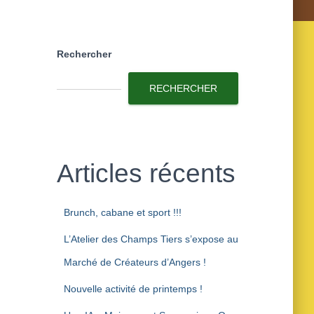
Rechercher
RECHERCHER
Articles récents
Brunch, cabane et sport !!!
L’Atelier des Champs Tiers s’expose au
Marché de Créateurs d’Angers !
Nouvelle activité de printemps !