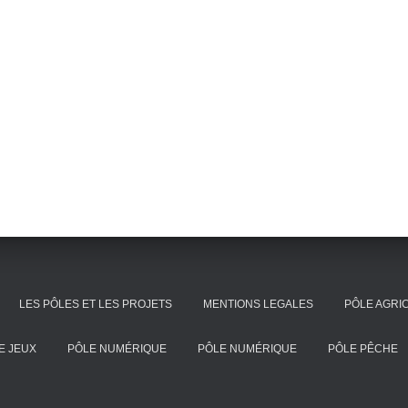
LES PÔLES ET LES PROJETS
MENTIONS LEGALES
PÔLE AGRI
E JEUX
PÔLE NUMÉRIQUE
PÔLE NUMÉRIQUE
PÔLE PÊCHE