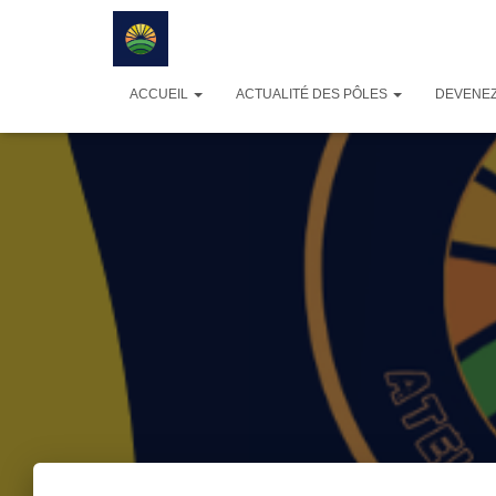
ACCUEIL
ACTUALITÉ DES PÔLES
DEVENEZ