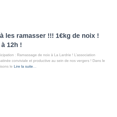
à les ramasser !!! 1€kg de noix !
à 12h !
icipation : Ramassage de noix à La Lardrie ! L’association
tinée conviviale et productive au sein de nos vergers ! Dans le
isons le
Lire la suite…