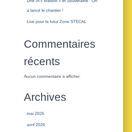
Une IA « Maison » et Souveraine : On
a lancé le chantier !
Live pour la futur Zone STECAL
Commentaires
récents
Aucun commentaire à afficher.
Archives
mai 2026
avril 2026