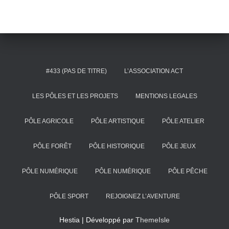
#433 (PAS DE TITRE)
L’ASSOCIATION ACT
LES PÔLES ET LES PROJETS
MENTIONS LEGALES
PÔLE AGRICOLE
PÔLE ARTISTIQUE
PÔLE ATELIER
PÔLE FORÊT
PÔLE HISTORIQUE
PÔLE JEUX
PÔLE NUMÉRIQUE
PÔLE NUMÉRIQUE
PÔLE PÊCHE
PÔLE SPORT
REJOIGNEZ L’AVENTURE
Hestia | Développé par
ThemeIsle